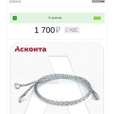
Ширина:
50х50мм
В наличии
1 700
₽
С НДС