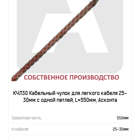
КЧЛ30 Кабельный чулок для легкого кабеля 25-
30мм с одной петлей, L=550мм, Асконта
Захватная часть:
550мм
Ø кабеля:
25-30мм