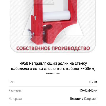
НР50 Направляющий ролик на стенку
кабельного лотка для легкого кабеля, Х=50мм,
Асконта
Вес:
0,35кг
Размеры:
95х45х140мм
Материал:
Пластик / Капролон