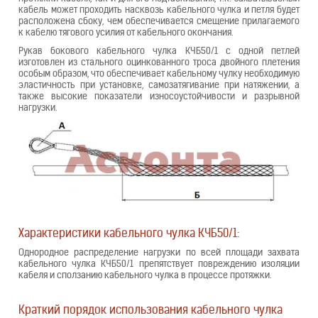
кабель может проходить насквозь кабельного чулка и петля будет
расположена сбоку, чем обеспечивается смещение прилагаемого
к кабелю тягового усилия от кабельного окончания.
Рукав бокового кабельного чулка КЧБ50/1 с одной петлей
изготовлен из стального оцинкованного троса двойного плетения
особым образом, что обеспечивает кабельному чулку необходимую
эластичность при установке, самозатягивание при натяжении, а
также высокие показатели износоустойчивости и разрывной
нагрузки.
Характеристики кабельного чулка КЧБ50/1:
Однородное распределение нагрузки по всей площади захвата
кабельного чулка КЧБ50/1 препятствует повреждению изоляции
кабеля и сползанию кабельного чулка в процессе протяжки.
Краткий порядок использования кабельного чулка