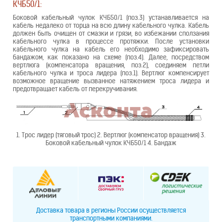
КЧБ50/1:
Боковой кабельный чулок КЧБ50/1 (поз.3) устанавливается на
кабель недалеко от торца на всю длину кабельного чулка. Кабель
должен быть очищен от смазки и грязи, во избежании сползания
кабельного чулка в процессе протяжки. После установки
кабельного чулка на кабель его необходимо зафиксировать
бандажом, как показано на схеме (поз.4). Далее, посредством
вертлюга (компенсатора вращения, поз.2), соединяем петли
кабельного чулка и троса лидера (поз.1). Вертлюг компенсирует
возможное вращение вызванное натяжением троса лидера и
предотвращает кабель от перекручивания.
1. Трос лидер (тяговый трос) 2. Вертлюг (компенсатор вращения) 3.
Боковой кабельный чулок КЧБ50/1 4. Бандаж
Доставка товара в регионы России осуществляется
транспортными компаниями.