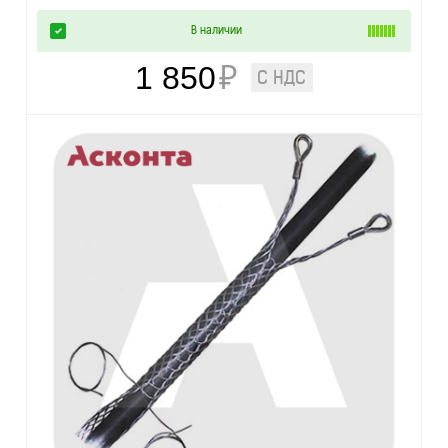
В наличии
1 850
₽
С НДС