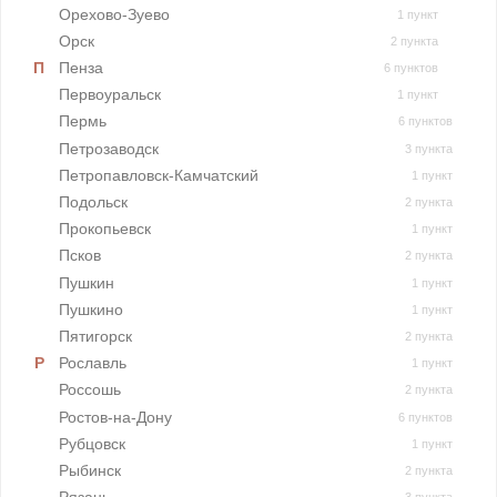
Орехово-Зуево
1 пункт
Орск
2 пункта
Пенза
6 пунктов
Первоуральск
1 пункт
Пермь
6 пунктов
Петрозаводск
3 пункта
Петропавловск-Камчатский
1 пункт
Подольск
2 пункта
Прокопьевск
1 пункт
Псков
2 пункта
Пушкин
1 пункт
Пушкино
1 пункт
Пятигорск
2 пункта
Рославль
1 пункт
Россошь
2 пункта
Ростов-на-Дону
6 пунктов
Рубцовск
1 пункт
Рыбинск
2 пункта