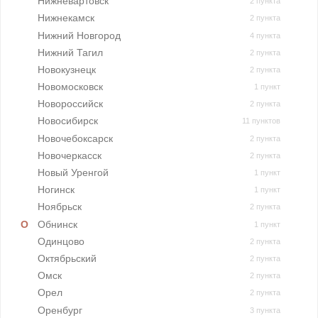
Нижневартовск
2 пункта
Нижнекамск
2 пункта
Нижний Новгород
4 пункта
Нижний Тагил
2 пункта
Новокузнецк
2 пункта
Новомосковск
1 пункт
Новороссийск
2 пункта
Новосибирск
11 пунктов
Новочебоксарск
2 пункта
Новочеркасск
2 пункта
Новый Уренгой
1 пункт
Ногинск
1 пункт
Ноябрьск
2 пункта
Обнинск
1 пункт
Одинцово
2 пункта
Октябрьский
2 пункта
Омск
2 пункта
Орел
2 пункта
Оренбург
3 пункта