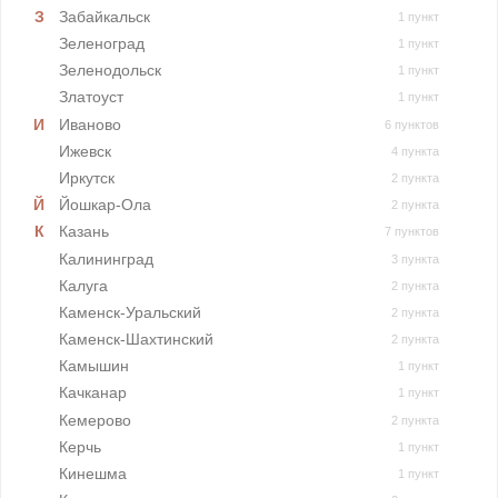
Забайкальск
1 пункт
Зеленоград
1 пункт
Зеленодольск
1 пункт
Златоуст
1 пункт
Иваново
6 пунктов
Ижевск
4 пункта
Иркутск
2 пункта
Йошкар-Ола
2 пункта
Казань
7 пунктов
Калининград
3 пункта
Калуга
2 пункта
Каменск-Уральский
2 пункта
Каменск-Шахтинский
2 пункта
Камышин
1 пункт
Качканар
1 пункт
Кемерово
2 пункта
Керчь
1 пункт
Кинешма
1 пункт