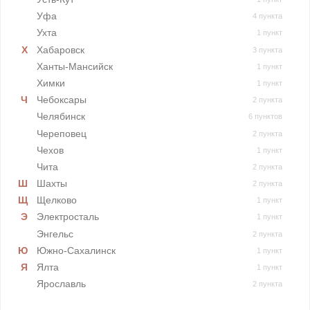
Уфа
4 пункта
Ухта
1 пункт
Хабаровск
3 пункта
Ханты-Мансийск
1 пункт
Химки
1 пункт
Чебоксары
2 пункта
Челябинск
6 пунктов
Череповец
2 пункта
Чехов
1 пункт
Чита
2 пункта
Шахты
2 пункта
Щелково
1 пункт
Электросталь
1 пункт
Энгельс
2 пункта
Южно-Сахалинск
1 пункт
Ялта
1 пункт
Ярославль
2 пункта