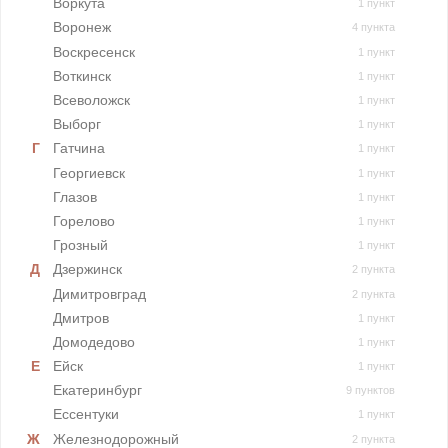
Воркута
1 пункт
Воронеж
4 пункта
Воскресенск
1 пункт
Воткинск
1 пункт
Всеволожск
1 пункт
Выборг
1 пункт
Гатчина
1 пункт
Георгиевск
1 пункт
Глазов
1 пункт
Горелово
1 пункт
Грозный
1 пункт
Дзержинск
2 пункта
Димитровград
2 пункта
Дмитров
1 пункт
Домодедово
1 пункт
Ейск
1 пункт
Екатеринбург
9 пунктов
Ессентуки
1 пункт
Железнодорожный
2 пункта