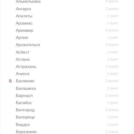
Альметьевск
2 пункта
Ангарск
2 пункта
Апатиты
1 пункт
Арзамас
1 пункт
Армавир
2 пункта
Артем
1 пункт
Архангельск
2 пункта
Асбест
1 пункт
Астана
1 пункт
Астрахань
2 пункта
Ачинск
1 пункт
Балаково
2 пункта
Балашиха
1 пункт
Барнаул
2 пункта
Батайск
1 пункт
Белгород
3 пункта
Белорецк
1 пункт
Бердск
1 пункт
Березники
2 пункта