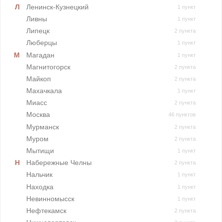
Ленинск-Кузнецкий
1 пункт
Ливны
1 пункт
Липецк
2 пункта
Люберцы
1 пункт
Магадан
1 пункт
Магнитогорск
2 пункта
Майкоп
2 пункта
Махачкала
1 пункт
Миасс
2 пункта
Москва
46 пунктов
Мурманск
2 пункта
Муром
2 пункта
Мытищи
1 пункт
Набережные Челны
2 пункта
Нальчик
1 пункт
Находка
1 пункт
Невинномысск
1 пункт
Нефтекамск
2 пункта