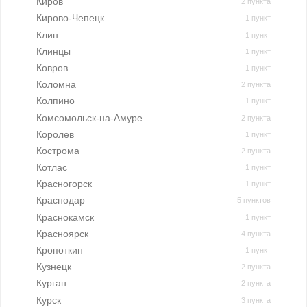
Киров
2 пункта
Кирово-Чепецк
1 пункт
Клин
1 пункт
Клинцы
1 пункт
Ковров
1 пункт
Коломна
2 пункта
Колпино
1 пункт
Комсомольск-на-Амуре
2 пункта
Королев
1 пункт
Кострома
2 пункта
Котлас
1 пункт
Красногорск
1 пункт
Краснодар
5 пунктов
Краснокамск
1 пункт
Красноярск
4 пункта
Кропоткин
1 пункт
Кузнецк
2 пункта
Курган
2 пункта
Курск
3 пункта