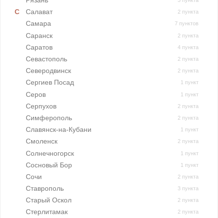
Рязань
3 пункта
Салават
2 пункта
Самара
7 пунктов
Саранск
2 пункта
Саратов
4 пункта
Севастополь
2 пункта
Северодвинск
2 пункта
Сергиев Посад
1 пункт
Серов
1 пункт
Серпухов
2 пункта
Симферополь
2 пункта
Славянск-на-Кубани
1 пункт
Смоленск
2 пункта
Солнечногорск
1 пункт
Сосновый Бор
1 пункт
Сочи
2 пункта
Ставрополь
3 пункта
Старый Оскол
2 пункта
Стерлитамак
2 пункта