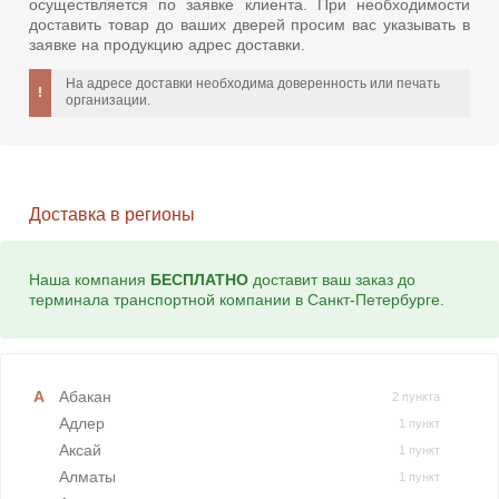
осуществляется по заявке клиента. При необходимости
доставить товар до ваших дверей просим вас указывать в
заявке на продукцию адрес доставки.
На адресе доставки необходима доверенность или печать
организации.
Доставка в регионы
Наша компания
БЕСПЛАТНО
доставит ваш заказ до
терминала транспортной компании в Санкт-Петербурге.
Абакан
2 пункта
Адлер
1 пункт
Аксай
1 пункт
Алматы
1 пункт