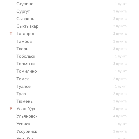
Ступино
1 пункт
Сургут
3 пункта
Сызрань
2 пункта
Сыктывкар
2 пункта
Таганрог
2 пункта
Тамбов
2 пункта
Тверь
3 пункта
Тобольск
1 пункт
Тольятти
3 пункта
Томилино
1 пункт
Томск
2 пункта
Туапсе
1 пункт
Тула
2 пункта
Тюмень
2 пункта
Улан-Удэ
2 пункта
Ульяновск
4 пункта
Усинск
1 пункт
Уссурийск
2 пункта
Усть-Кут
1 пункт