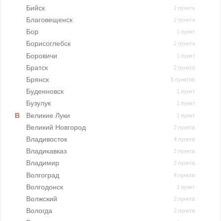
Бийск
2 пункта
Благовещенск
2 пункта
Бор
1 пункт
Борисоглебск
2 пункта
Боровичи
1 пункт
Братск
2 пункта
Брянск
5 пунктов
Буденновск
1 пункт
Бузулук
1 пункт
Великие Луки
1 пункт
Великий Новгород
2 пункта
Владивосток
4 пункта
Владикавказ
2 пункта
Владимир
2 пункта
Волгоград
4 пункта
Волгодонск
1 пункт
Волжский
2 пункта
Вологда
2 пункта