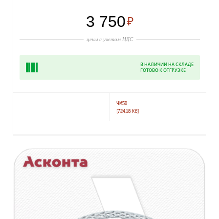
3 750
₽
цены с учетом НДС
В НАЛИЧИИ НА СКЛАДЕ
ГОТОВО К ОТГРУЗКЕ
ЧМ50
[724.18 Кб]