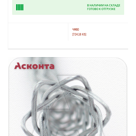
В НАЛИЧИИ НА СКЛАДЕ
ГОТОВО К ОТГРУЗКЕ
ЧМ80
[724.18 Кб]