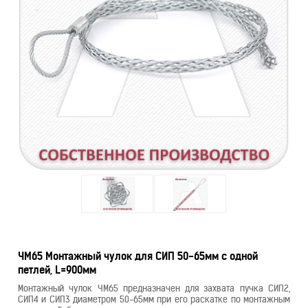
ЧМ65 Монтажный чулок для СИП 50-65мм с одной
петлей, L=900мм
Монтажный чулок ЧМ65 предназначен для захвата пучка СИП2,
СИП4 и СИП3 диаметром 50-65мм при его раскатке по монтажным