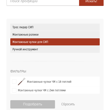
Искать!
Трос лидер СИП
Монтажные ролики
Монтажные чулки для СИП
Ручной инструмент
Фильтры
Монтажные чулки ЧМ с 1й петлей
Монтажные чулки ЧМ с 2мя петлями
Сбросить
Подобрать