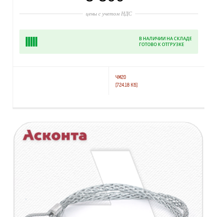
цены с учетом НДС
В НАЛИЧИИ НА СКЛАДЕ
ГОТОВО К ОТГРУЗКЕ
ЧМ20
[724.18 Кб]