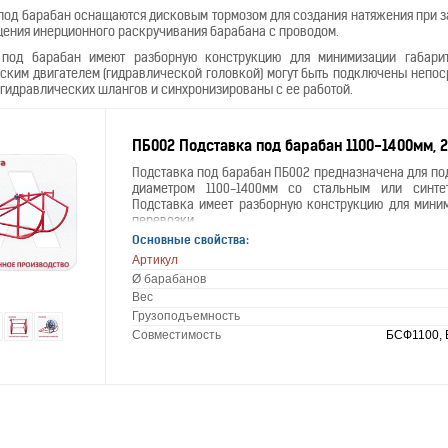
под барабан оснащаются дисковым тормозом для создания натяжения при з
ения инерционного раскручивания барабана с проводом.
 под барабан имеют разборную конструкцию для минимизации габари
ским двигателем (гидравлической головкой) могут быть подключены непо
гидравлических шлангов и синхронизированы с ее работой.
ПБ002 Подставка под барабан 1100-1400мм, 2
Подставка под барабан ПБ002 предназначена для по
диаметром 1100-1400мм со стальным или синте
Подставка имеет разборную конструкцию для миним
перевозки.
Основные свойства:
Артикул
Ø барабанов
Вес
Грузоподъемность
Совместимость
БСФ1100, 