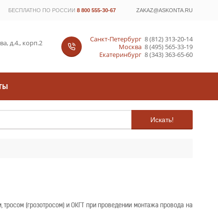
БЕСПЛАТНО ПО РОССИИ
8 800 555-30-67
ZAKAZ@ASKONTA.RU
Санкт-Петербург
8 (812) 313-20-14
, д.4., корп.2
Москва
8 (495) 565-33-19
Екатеринбург
8 (343) 363-65-60
ТЫ
Искать!
 тросом (грозотросом) и ОКГТ при проведении монтажа провода на