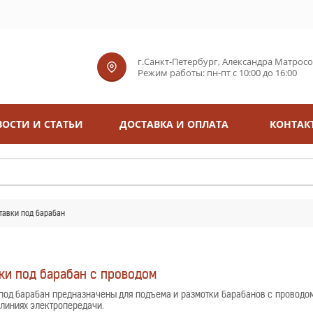
г.Санкт-Петербург, Александра Матросова
Режим работы: пн-пт с 10:00 до 16:00
ОСТИ И СТАТЬИ
ДОСТАВКА И ОПЛАТА
КОНТАК
тавки под барабан
ки под барабан с проводом
под барабан предназначены для подъема и размотки барабанов с проводом,
линиях электропередачи.