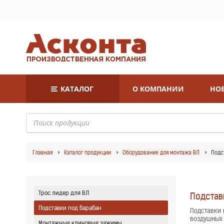
КАТАЛОГ
О КОМПАНИИ
НОВ
Главная
Каталог продукции
Оборудование для монтажа ВЛ
Подс
Трос лидер для ВЛ
Подстав
Подставки под барабан
Подставки 
воздушных 
Монтажные клиновые зажимы