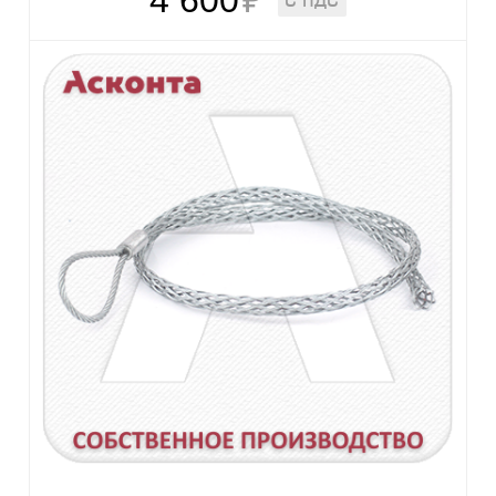
4 600
₽