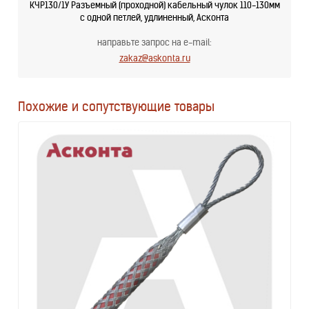
КЧР130/1У Разъемный (проходной) кабельный чулок 110-130мм
с одной петлей, удлиненный, Асконта
направьте запрос на e-mail:
zakaz@askonta.ru
Похожие и сопутствующие товары