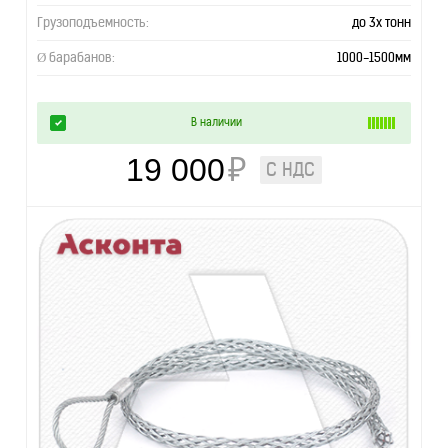
Грузоподъемность:
до 3х тонн
Ø барабанов:
1000-1500мм
В наличии
19 000
₽
С НДС