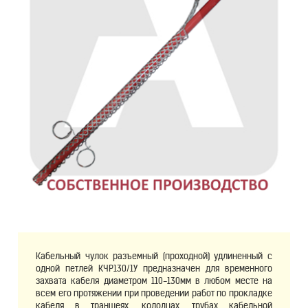
Кабельный чулок разъемный (проходной) удлиненный с
одной петлей КЧР130/1У предназначен для временного
захвата кабеля диаметром 110-130мм в любом месте на
всем его протяжении при проведении работ по прокладке
кабеля в траншеях, колодцах, трубах кабельной