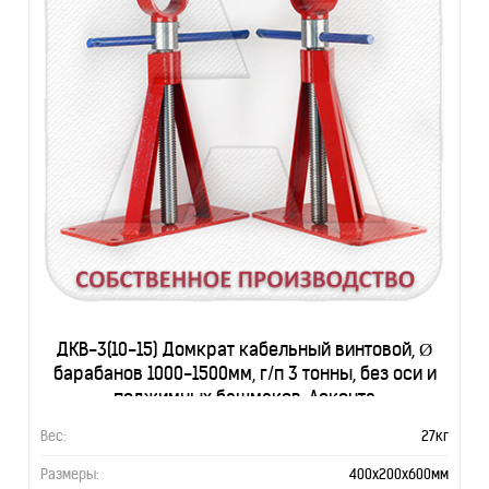
ДКВ-3(10-15) Домкрат кабельный винтовой, Ø
барабанов 1000-1500мм, г/п 3 тонны, без оси и
поджимных башмаков, Асконта
Вес:
27кг
Размеры:
400х200х600мм