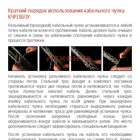
Краткий порядок использования кабельного чулка
КЧР130/1У:
Разъемный (проходной) кабельный чулок устанавливается в любой
точке кабеля на всем его протяжении. Кабель должен быть очищен
от смазки и грязи, во избежании сползания кабельного чулка в
процессе протяжки.
Начинать установку разъемного кабельного чулка следует со
стороны петли. Стальной трос (входит в комплект поставки)
протягивается через две первых петли и натягивается, так чтобы
чулок полностью охватил кабель. Далее, стальной трос
зашнуровывается и натягивается равномерно через каждую
ячейку кабельного чулка по всей длине. При зашнуровке
кабельного чулка необходимо стараться выдерживать равные
интервалы и натяжение троса для равномерной установки чулка.
После окончания шнуровки свободные концы троса
оборачиваются вокруг кабеля и завязываются узлом. Это место
дополнительно следует зафиксировать специальным бандажом.
После установки кабельного чулка на кабель его необходимо
зафиксировать бандажом, как показано на схеме (поз.4). Далее,