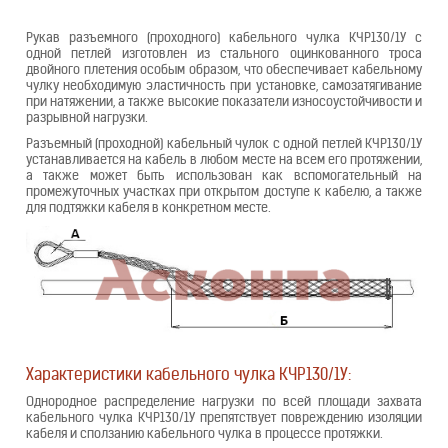
Рукав разъемного (проходного) кабельного чулка КЧР130/1У с
одной петлей изготовлен из стального оцинкованного троса
двойного плетения особым образом, что обеспечивает кабельному
чулку необходимую эластичность при установке, самозатягивание
при натяжении, а также высокие показатели износоустойчивости и
разрывной нагрузки.
Разъемный (проходной) кабельный чулок с одной петлей КЧР130/1У
устанавливается на кабель в любом месте на всем его протяжении,
а также может быть использован как вспомогательный на
промежуточных участках при открытом доступе к кабелю, а также
для подтяжки кабеля в конкретном месте.
Характеристики кабельного чулка КЧР130/1У:
Однородное распределение нагрузки по всей площади захвата
кабельного чулка КЧР130/1У препятствует повреждению изоляции
кабеля и сползанию кабельного чулка в процессе протяжки.