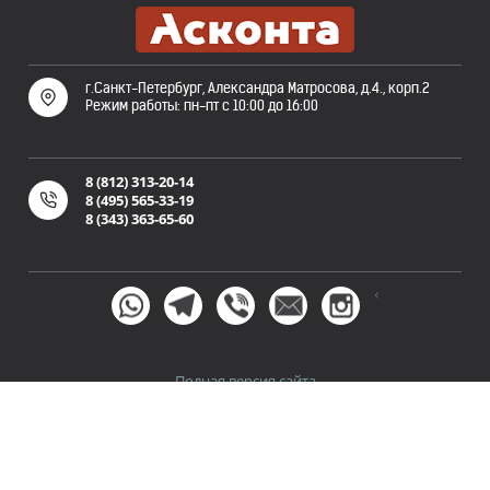
г.Санкт-Петербург, Александра Матросова, д.4., корп.2
Режим работы: пн-пт с 10:00 до 16:00
8 (812) 313-20-14
8 (495) 565-33-19
8 (343) 363-65-60
<
Полная версия сайта
Политика конфиденциальности
Пользовательское
и
соглашение
©
ООО «Асконта». Публикация и копирование информации
сайта askonta.ru без разрешения запрещена. 2007-2026 г. Не