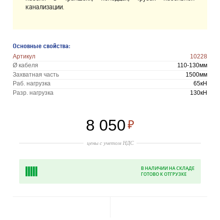
канализации.
Основные свойства:
Артикул
10228
Ø кабеля
110-130мм
Захватная часть
1500мм
Раб. нагрузка
65кН
Разр. нагрузка
130кН
8 050
₽
цены с учетом НДС
В НАЛИЧИИ НА СКЛАДЕ
ГОТОВО К ОТГРУЗКЕ