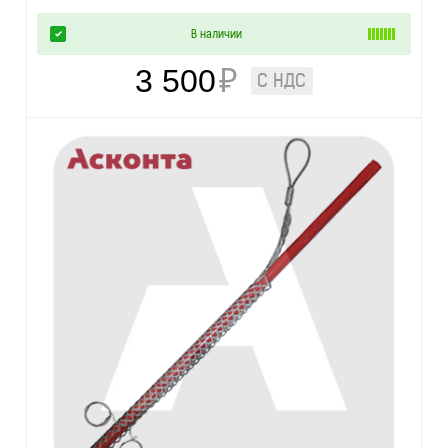
В наличии
3 500
₽
С НДС