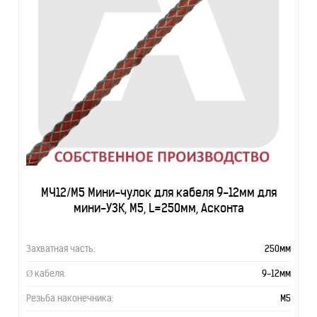
МЧ12/М5 Мини-чулок для кабеля 9-12мм для
мини-УЗК, М5, L=250мм, Асконта
Захватная часть:
250мм
Ø кабеля:
9-12мм
Резьба наконечника:
М5