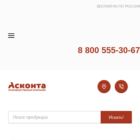
БЕСПЛАТНО ПО РОССИИ
8 800 555-30-67
Искать!