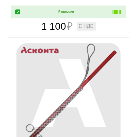
В наличии
1 100
₽
С НДС