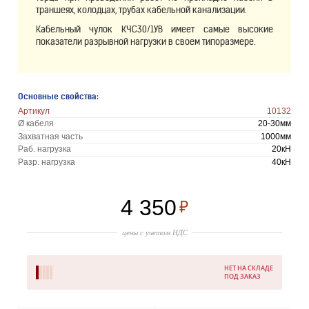
траншеях, колодцах, трубах кабельной канализации.
Кабельный чулок КЧС30/1УВ имеет самые высокие
показатели разрывной нагрузки в своем типоразмере.
Основные свойства:
Артикул
10132
Ø кабеля
20-30мм
Захватная часть
1000мм
Раб. нагрузка
20кН
Разр. нагрузка
40кН
4 350
₽
цены с учетом НДС
НЕТ НА СКЛАДЕ
ПОД ЗАКАЗ