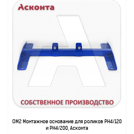
ОМ2 Монтажное основание для роликов РН4/120
и РН4/200, Асконта