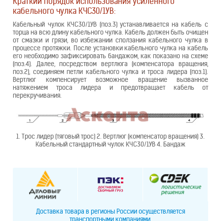
Краткий порядок использования усиленного
кабельного чулка КЧС30/1УВ:
Кабельный чулок КЧС30/1УВ (поз.3) устанавливается на кабель с
торца на всю длину кабельного чулка. Кабель должен быть очищен
от смазки и грязи, во избежании сползания кабельного чулка в
процессе протяжки. После установки кабельного чулка на кабель
его необходимо зафиксировать бандажом, как показано на схеме
(поз.4). Далее, посредством вертлюга (компенсатора вращения,
поз.2), соединяем петли кабельного чулка и троса лидера (поз.1).
Вертлюг компенсирует возможное вращение вызванное
натяжением троса лидера и предотвращает кабель от
перекручивания.
1. Трос лидер (тяговый трос) 2. Вертлюг (компенсатор вращения) 3.
Кабельный стандартный чулок КЧС30/1УВ 4. Бандаж
Доставка товара в регионы России осуществляется
транспортными компаниями.