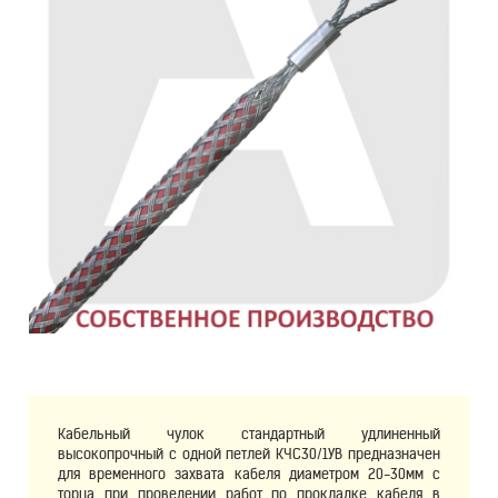
Кабельный чулок стандартный удлиненный
высокопрочный с одной петлей КЧС30/1УВ предназначен
для временного захвата кабеля диаметром 20-30мм с
торца при проведении работ по прокладке кабеля в