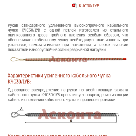
КЧС30/1УВ
Рукав стандартного удлиненного высокопрочного кабельного
чулка КЧС30/1УВ с одной петлей изготовлен из стального
оцинкованного троса тройного плетения особым образом, что
обеспечивает кабельному чулку необходимую эластичность при
установке, самозатягивание при натяжении, а также высокие
показатели износоустойчивости и разрывной нагрузки.
Характеристики усиленного кабельного чулка
КЧС30/1УВ:
Однородное распределение нагрузки по всей площади захвата
кабельного чулка КЧС30/1УВ препятствует повреждению изоляции
кабеля и сползанию кабельного чулка в процессе протяжки.