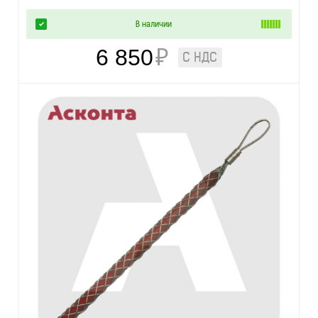
В наличии
6 850
₽
С НДС