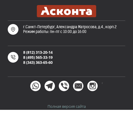
г.Санкт-Петербург, Александра Матросова, д.4., корп.2
Режим работы: пн-пт с 10:00 до 16:00
8 (812) 313-20-14
8 (495) 565-33-19
8 (343) 363-65-60
<
Полная версия сайта
Политика конфиденциальности
Пользовательское
и
соглашение
©
ООО «Асконта». Публикация и копирование информации
сайта askonta.ru без разрешения запрещена. 2007-2026 г. Не