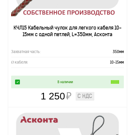
КЧЛ15 Кабельный чулок для легкого кабеля 10-
15мм с одной петлей, L=350мм, Асконта
Захватная часть:
350мм
Ø кабеля:
10-15мм
В наличии
1 250
₽
С НДС