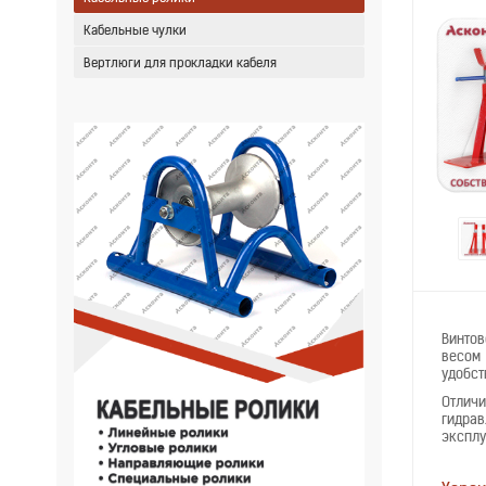
Кабельные чулки
Вертлюги для прокладки кабеля
Винтов
весом 
удобст
Отличи
гидрав
эксплу