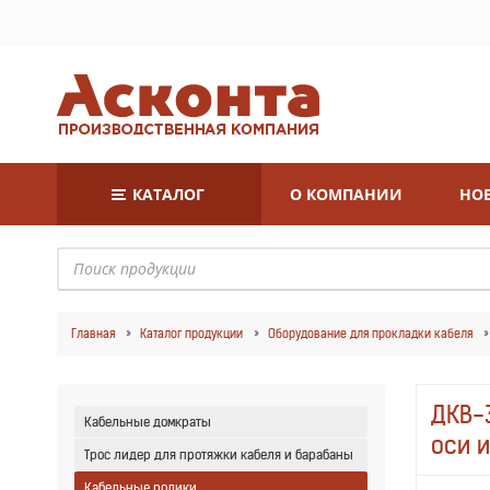
КАТАЛОГ
О КОМПАНИИ
НОВ
Главная
Каталог продукции
Оборудование для прокладки кабеля
ДКВ-3
Кабельные домкраты
оси 
Трос лидер для протяжки кабеля и барабаны
Кабельные ролики