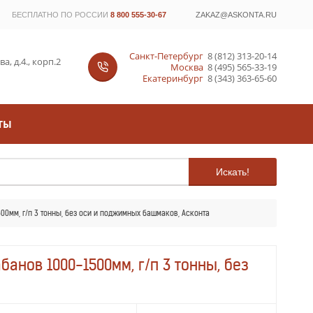
БЕСПЛАТНО ПО РОССИИ
8 800 555-30-67
ZAKAZ@ASKONTA.RU
Санкт-Петербург
8 (812) 313-20-14
, д.4., корп.2
Москва
8 (495) 565-33-19
Екатеринбург
8 (343) 363-65-60
ТЫ
Искать!
00мм, г/п 3 тонны, без оси и поджимных башмаков, Асконта
банов 1000-1500мм, г/п 3 тонны, без