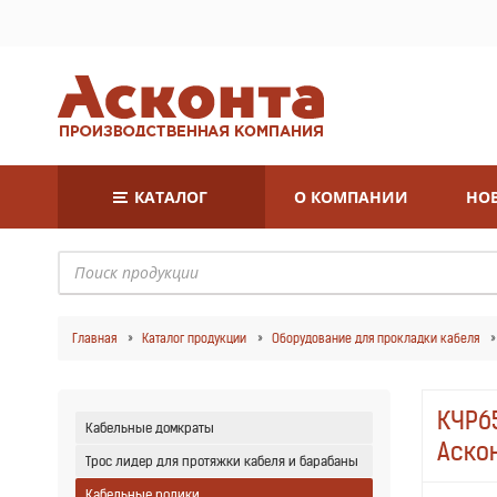
КАТАЛОГ
О КОМПАНИИ
НОВ
Главная
Каталог продукции
Оборудование для прокладки кабеля
КЧР6
Кабельные домкраты
Аско
Трос лидер для протяжки кабеля и барабаны
Кабельные ролики