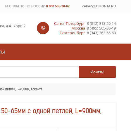
БЕСПЛАТНО ПО РОССИИ
8 800 555-30-67
ZAKAZ@ASKONTA.RU
Санкт-Петербург
8 (812) 313-20-14
, д.4., корп.2
Москва
8 (495) 565-33-19
Екатеринбург
8 (343) 363-65-60
ТЫ
Искать!
ой петлей, L=900мм, Асконта
50-65мм с одной петлей, L=900мм,