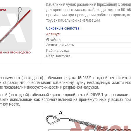
Кабельный чулок разъемный (проходной) с одной
для временного захвата кабеля диаметром 50-65
протяжении при проведении работ по прокладке 
трубах кабельной канализации.
Основные свойства:
Артикул
Ø кабеля
Захватная часть
Раб. нагрузка
Разр. нагрузка
разъемного (проходного) кабельного чулка КЧР65/1 с одной петлей изго
 образом, что обеспечивает кабельному чулку необходимую эластичнос
е показатели износоустойчивости и разрывной нагрузки.
ный (проходной) кабельный чулок с одной петлей КЧР65/1 устанавливает
быть использован как вспомогательный на промежуточных участках при 
тном месте.