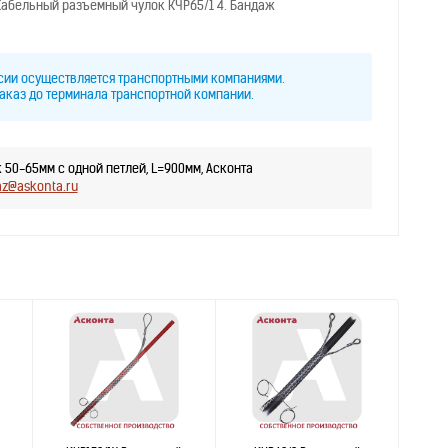
. Кабельный разъемный чулок КЧР65/1 4. Бандаж
ссии осуществляется транспортными компаниями.
аказ до терминала транспортной компании.
 50-65мм с одной петлей, L=900мм, Асконта
az@askonta.ru