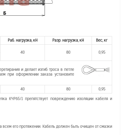
Раб. нагрузка, кН
Разр. нагрузка, кН
Вес, кг
40
80
0,95
еретирания и делает изгиб троса в петле
шем при оформлении заказа установите
40
80
0,95
улка КЧР65/1 препятствует повреждению изоляции кабеля и
а всем его протяжении. Кабель должен быть очищен от смазки