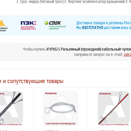
1. Трос лидер (тяговый трос) 2. Вертлюг (компенсатор вращения) 3
Доставка товара в регионы Ро
Мы
БЕСПЛАТНО
доставим ваш з
Чтобы купить
КЧР65/1 Разъемный (проходной) кабельный чулок
направьте запрос на e-mail:
zak
 и сопутствующие товары