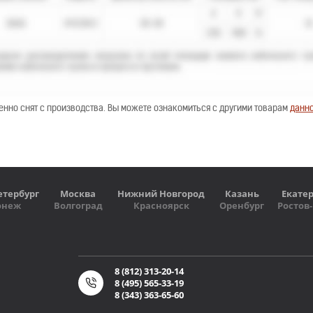
енно снят с производства. Вы можете ознакомиться с другими товарам
данно
етербург
Москва
Нижний Новгород
Казань
Екате
онеж
Волгоград
Красноярск
Оренбург
Ростов
8 (812) 313-20-14
8 (495) 565-33-19
8 (343) 363-65-60