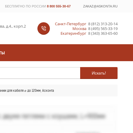
БЕСПЛАТНО ПО РОССИИ
8 800 555-30-67
ZAKAZ@ASKONTA.RU
Санкт-Петербург
8 (812) 313-20-14
, д.4., корп.2
Москва
8 (495) 565-33-19
Екатеринбург
8 (343) 363-65-60
ТЫ
Искать!
нии для кабеля ⌀ до 120мм, Асконта