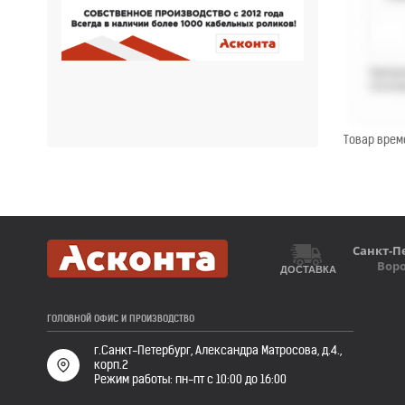
Товар врем
Санкт-П
Вор
ДОСТАВКА
ГОЛОВНОЙ ОФИС И ПРОИЗВОДСТВО
г.Санкт-Петербург, Александра Матросова, д.4.,
корп.2
Режим работы: пн-пт с 10:00 до 16:00