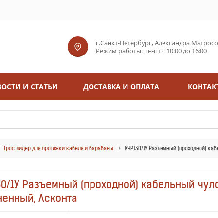
г.Санкт-Петербург, Александра Матросова
Режим работы: пн-пт с 10:00 до 16:00
ОСТИ И СТАТЬИ
ДОСТАВКА И ОПЛАТА
КОНТАК
Трос лидер для протяжки кабеля и барабаны
КЧР130/1У Разъемный (проходной) каб
0/1У Разъемный (проходной) кабельный чуло
ненный, Асконта