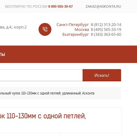
БЕСПЛАТНО ПО РОССИИ
8 800 555-30-67
ZAKAZ@ASKONTA.RU
Санкт-Петербург
8 (812) 313-20-14
, д.4., корп.2
Москва
8 (495) 565-33-19
Екатеринбург
8 (343) 363-65-60
ТЫ
Искать!
ельный чулок 110-130мм с одной петлей, удлиненный, Асконта
к 110-130мм с одной петлей,