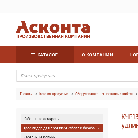
КАТАЛОГ
О КОМПАНИИ
НОВ
Главная
Каталог продукции
Оборудование для прокладки кабеля
КЧР13
Кабельные домкраты
удли
Трос лидер для протяжки кабеля и барабаны
Кабельные ролики