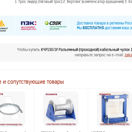
1. Трос лидер (тяговый трос) 2. Вертлюг (компенсатор вращения) 3.
Доставка товара в регионы Ро
Мы
БЕСПЛАТНО
доставим ваш з
Чтобы купить
КЧР130/1У Разъемный (проходной) кабельный чулок 1
направьте запрос на e-mail:
zak
 и сопутствующие товары