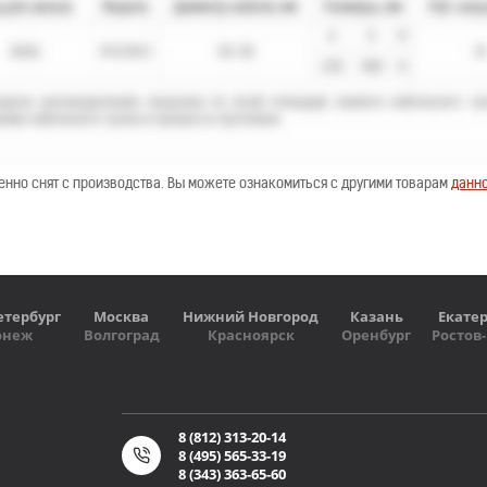
енно снят с производства. Вы можете ознакомиться с другими товарам
данно
етербург
Москва
Нижний Новгород
Казань
Екате
онеж
Волгоград
Красноярск
Оренбург
Ростов
8 (812) 313-20-14
8 (495) 565-33-19
8 (343) 363-65-60