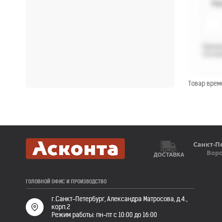
Товар врем
Санкт-П
Вор
ДОСТАВКА
ГОЛОВНОЙ ОФИС И ПРОИЗВОДСТВО
г.Санкт-Петербург, Александра Матросова, д.4.,
корп.2
Режим работы: пн-пт с 10:00 до 16:00