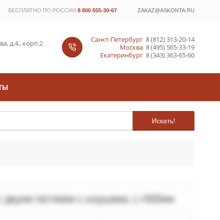
БЕСПЛАТНО ПО РОССИИ
8 800 555-30-67
ZAKAZ@ASKONTA.RU
Санкт-Петербург
8 (812) 313-20-14
, д.4., корп.2
Москва
8 (495) 565-33-19
Екатеринбург
8 (343) 363-65-60
ТЫ
Искать!