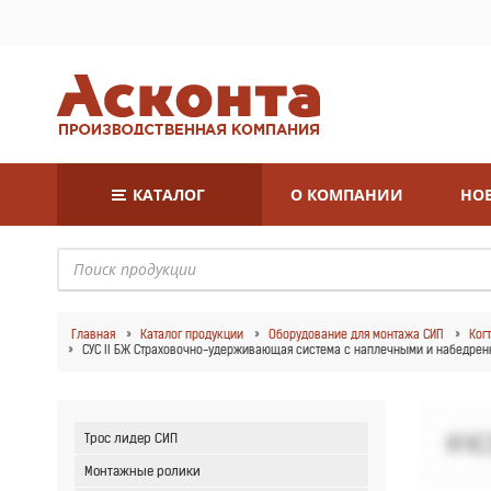
КАТАЛОГ
О КОМПАНИИ
НОВ
Главная
Каталог продукции
Оборудование для монтажа СИП
Ког
СУС II БЖ Страховочно-удерживающая система с наплечными и набедренн
Трос лидер СИП
Монтажные ролики