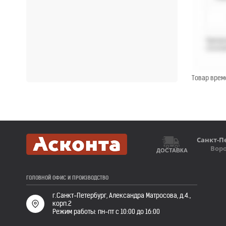
Товар врем
Санкт-П
Вор
ДОСТАВКА
ГОЛОВНОЙ ОФИС И ПРОИЗВОДСТВО
г.Санкт-Петербург, Александра Матросова, д.4.,
корп.2
Режим работы: пн-пт с 10:00 до 16:00