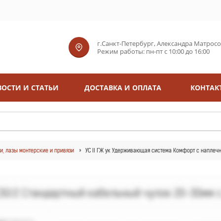
г.Санкт-Петербург, Александра Матросова
Режим работы: пн-пт с 10:00 до 16:00
ОСТИ И СТАТЬИ
ДОСТАВКА И ОПЛАТА
КОНТАК
ти, лазы монтерские и привязи
УС II ГЖ ук Удерживающая система Комфорт с наплеч