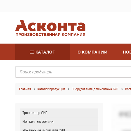
КАТАЛОГ
О КОМПАНИИ
НОВ
Главная
Каталог продукции
Оборудование для монтажа СИП
Ког
Трос лидер СИП
Монтажные ролики
Монтажные чулки для СИП