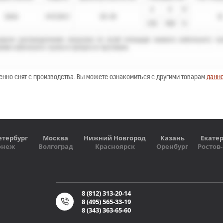
енно снят с производства. Вы можете ознакомиться с другими товарам
данно
етербург
Москва
Нижний Новгород
Казань
Екате
онеж
Волгоград
Красноярск
Оренбург
Ростов
8 (812) 313-20-14
8 (495) 565-33-19
8 (343) 363-65-60