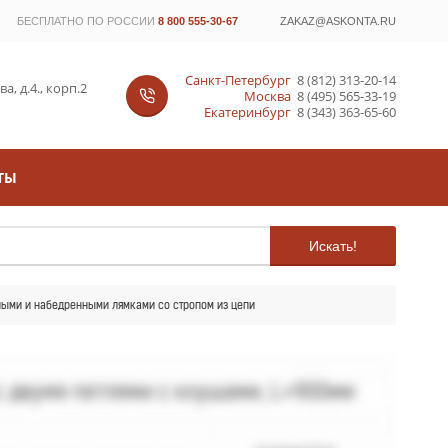
БЕСПЛАТНО ПО РОССИИ
8 800 555-30-67
ZAKAZ@ASKONTA.RU
Санкт-Петербург
8 (812) 313-20-14
, д.4., корп.2
Москва
8 (495) 565-33-19
Екатеринбург
8 (343) 363-65-60
ТЫ
Искать!
ными и набедренными лямками со стропом из цепи