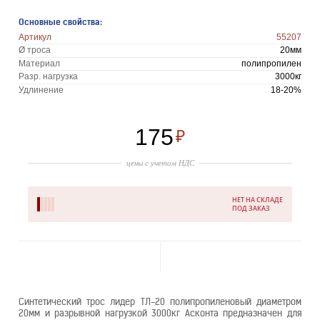
Основные свойства:
Артикул
55207
Ø троса
20мм
Материал
полипропилен
Разр. нагрузка
3000кг
Удлинение
18-20%
175
₽
цены с учетом НДС
НЕТ НА СКЛАДЕ
ПОД ЗАКАЗ
Синтетический трос лидер ТЛ-20 полипропиленовый диаметром
20мм и разрывной нагрузкой 3000кг Асконта предназначен для