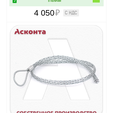
В наличии
4 050
₽
С НДС