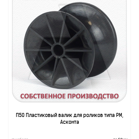
П50 Пластиковый валик для роликов типа РМ,
Асконта