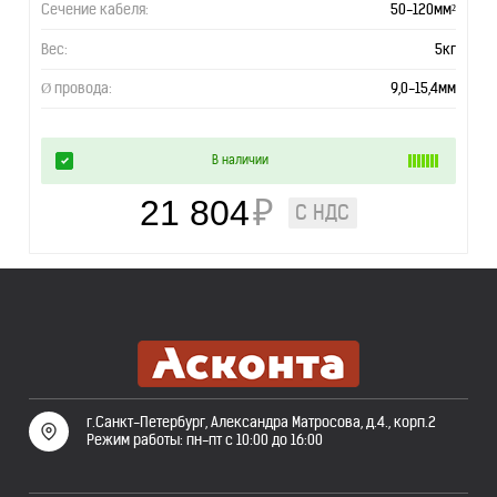
Сечение кабеля:
50-120мм²
Вес:
5кг
Ø провода:
9,0-15,4мм
В наличии
21 804
₽
С НДС
г.Санкт-Петербург, Александра Матросова, д.4., корп.2
Режим работы: пн-пт с 10:00 до 16:00