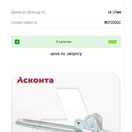
Диаметр провода АС:
14-17мм
Совместимость:
MOT150GC
В наличии
цена по запросу