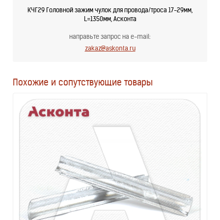
КЧГ29 Головной зажим чулок для провода/троса 17-29мм,
L=1350мм, Асконта
направьте запрос на e-mail:
zakaz@askonta.ru
Похожие и сопутствующие товары