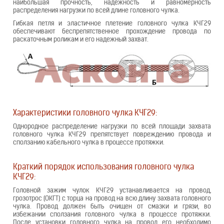
наибольшая прочность, надежность и равномерность
распределения нагрузки по всей длине головного чулка.
Гибкая петля и эластичное плетение головного чулка КЧГ29
обеспечивают беспрепятственное прохождение провода по
раскаточным роликам и его надежный захват.
Характеристики головного чулка КЧГ29:
Однородное распределение нагрузки по всей площади захвата
головного чулка КЧГ29 препятствует повреждению провода и
сползанию кабельного чулка в процессе протяжки.
Краткий порядок использования головного чулка
КЧГ29:
Головной зажим чулок КЧГ29 устанавливается на провод,
грозотрос (ОКГТ) с торца на провод на всю длину захвата головного
чулка. Провод должен быть очищен от смазки и грязи, во
избежании сползания головного чулка в процессе протяжки.
После установки головного чулка на провод его необходимо