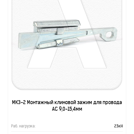
МКЗ-2 Монтажный клиновой зажим для провода
АС 9,0-15,4мм
Раб. нагрузка:
23кН