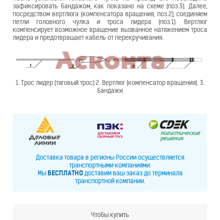
зафиксировать бандажом, как показано на схеме (поз.3). Далее,
посредством вертлюга (компенсатора вращения, поз.2), соединяем
петли головного чулка и троса лидера (поз.1). Вертлюг
компенсирует возможное вращение вызванное натяжением троса
лидера и предотвращает кабель от перекручивания.
1. Трос лидер (тяговый трос) 2. Вертлюг (компенсатор вращения). 3.
Бандажи
Доставка товара в регионы России осуществляется
транспортными компаниями.
Мы
БЕСПЛАТНО
доставим ваш заказ до терминала
транспортной компании.
Чтобы купить