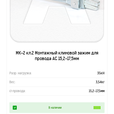
МК-2 кл.2 Монтажный клиновой зажим для
провода АС 15,2-17,5мм
Разр. нагрузка:
35кН
Вес:
3,54кг
Ø провода:
15,2-17,5мм
В наличии