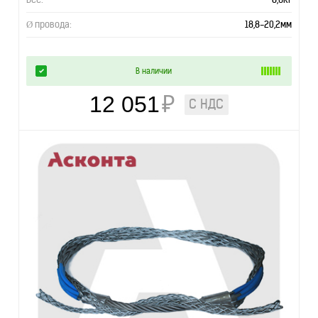
Ø провода:
18,8-20,2мм
В наличии
12 051
₽
С НДС