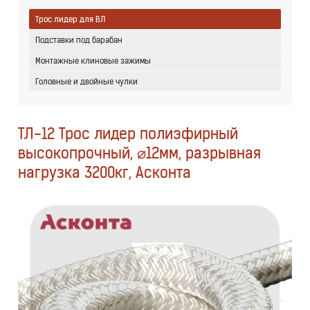
Трос лидер для ВЛ
Подставки под барабан
Монтажные клиновые зажимы
Головные и двойные чулки
ТЛ-12 Трос лидер полиэфирный
высокопрочный, ⌀12мм, разрывная
нагрузка 3200кг, Асконта