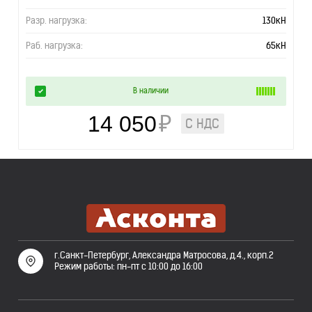
Разр. нагрузка:
130кН
Раб. нагрузка:
65кН
В наличии
14 050
₽
С НДС
г.Санкт-Петербург, Александра Матросова, д.4., корп.2
Режим работы: пн-пт с 10:00 до 16:00