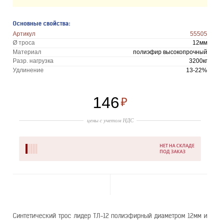
Основные свойства:
Артикул
55505
Ø троса
12мм
Материал
полиэфир высокопрочный
Разр. нагрузка
3200кг
Удлинение
13-22%
146
₽
цены с учетом НДС
НЕТ НА СКЛАДЕ
ПОД ЗАКАЗ
Синтетический трос лидер ТЛ-12 полиэфирный диаметром 12мм и