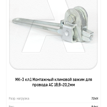
МК-3 кл.1 Монтажный клиновой зажим для
провода АС 18,8-20,2мм
Разр. нагрузка:
72кН
Вес:
8,6кг