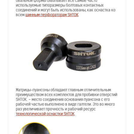
овальной формы охватывает все самые часто
используемые типоразмеры болтовых контактных
соединений и могут быть использованы, как оснастка ко
всем
шинным перфораторам SHTOK
.
Матрицы-пуансоны обладают главным отличительным
преимуществом всех комплектов для пробивки отверстий
SHTOK. – место соединения основания пуансона с его
рабочей частью выполнено в виде галтели. Это во много
раз увеличивает прочность и рабочий ресурс
технологической оснастки SHTOK
.